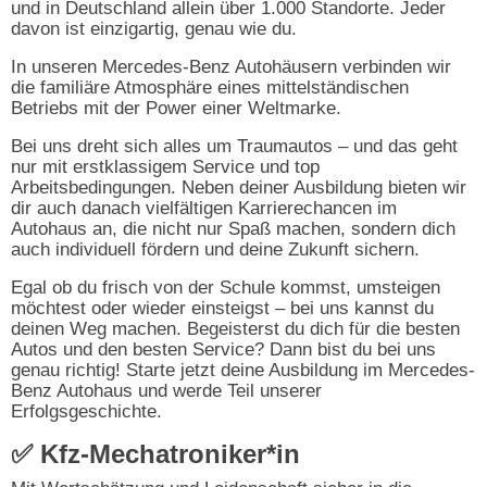
und in Deutschland allein über 1.000 Standorte. Jeder
davon ist einzigartig, genau wie du.
In unseren Mercedes-Benz Autohäusern verbinden wir
die familiäre Atmosphäre eines mittelständischen
Betriebs mit der Power einer Weltmarke.
Bei uns dreht sich alles um Traumautos – und das geht
nur mit erstklassigem Service und top
Arbeitsbedingungen. Neben deiner Ausbildung bieten wir
dir auch danach vielfältigen Karrierechancen im
Autohaus an, die nicht nur Spaß machen, sondern dich
auch individuell fördern und deine Zukunft sichern.
Egal ob du frisch von der Schule kommst, umsteigen
möchtest oder wieder einsteigst – bei uns kannst du
deinen Weg machen. Begeisterst du dich für die besten
Autos und den besten Service? Dann bist du bei uns
genau richtig! Starte jetzt deine Ausbildung im Mercedes-
Benz Autohaus und werde Teil unserer
Erfolgsgeschichte.
✅ Kfz-Mechatroniker*in