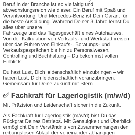
Beruf in der Branche ist so vielfältig und
abwechslungsreich wie dieser. Ein Beruf mit Spaß und
Verantwortung. Und Mercedes-Benz ist Dein Garant für
die beste Ausbildung. Während Deiner 3 Jahre lernst Du
alles über unsere
Fahrzeuge und das Tagesgeschäft eines Autohauses.
Von der Kalkulation von Verkaufs- und Werkstattpreisen
über das Führen von Einkaufs-, Beratungs- und
Verkaufsgesprächen bis hin zu Personalwesen,
Controlling und Buchhaltung – Du bekommst vollen
Einblick.
Du hast Lust, Dich leidenschaftlich einzubringen – wir
haben Lust, Dich leidenschaftlich voranzubringen.
Gemeinsam für Deine Zukunft mit Stern.
✅ Fachkraft für Lagerlogistik (m/w/d)
Mit Präzision und Leidenschaft sicher in die Zukunft.
Als Fachkraft für Lagerlogistik (m/w/d) bist Du das
Rückgrat Deines Betriebs. Mit Genauigkeit und Überblick
ermöglicht Dein Verständnis von Zusammenhängen den
reibungslosen Ablauf der voneinander abhängigen