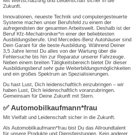
Mit Wertschätzung und Leidenschaft sicher in die
Zukunft.
Innovationen, neueste Technik und computergesteuerte
Systeme machen unser Berufsfeld zu einem der
aufregendsten der gesamten Arbeitswelt. Deshalb ist der
Beruf Kfz-Mechatroniker*in einer der beliebtesten
Ausbildungsberufe. Und Mercedes-Benz Autohäuser sind
Dein Garant für die beste Ausbildung. Während Deiner
3,5 Jahre lernst Du alles von der Wartung über die
Fehlersuche bis hin zur Reparatur unserer Fahrzeuge.
Neben einem breiten Tätigkeitsbereich bietet Dir dieser
Ausbildungsberuf sehr gute Weiterbildungsmöglichkeiten
und ein großes Spektrum an Spezialisierungen.
Du hast Lust, Dich leidenschaftlich einzubringen – wir
haben Lust, Dich leidenschaftlich voranzubringen.
Gemeinsam für Deine Zukunft mit Stern.
✅ Automobilkaufmann*frau
Mit Vielfalt und Leidenschaft sicher in die Zukunft.
Als Automobilkaufmann*frau bist Du das Allroundtalent
für unsere Produkte und Dienstleistungen. Kein anderer