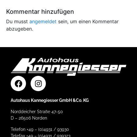
Kommentar hinzufügen
Du musst
angemeldet
sein, um einen Kommentar
abzugeben.
Autohaus Kannegiesser GmbH &Co. KG
Norddeicher Straße 47-50
D – 26506 Norden
Telefon +49 – (0)4931 / 93930
Telefax +49 – (0)4931 / 939323